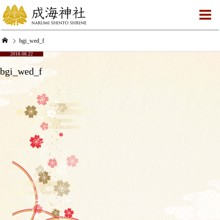
bgi_wed_f
2018.08.22
bgi_wed_f