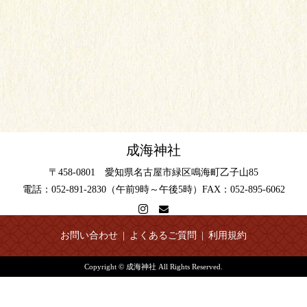
成海神社
〒458-0801 愛知県名古屋市緑区鳴海町乙子山85
電話：052-891-2830（午前9時～午後5時）FAX：052-895-6062
お問い合わせ
よくあるご質問
利用規約
Copyright © 成海神社 All Rights Reserved.