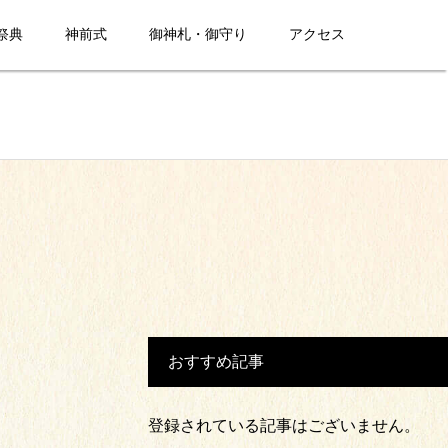
祭典
神前式
御神札・御守り
アクセス
おすすめ記事
登録されている記事はございません。