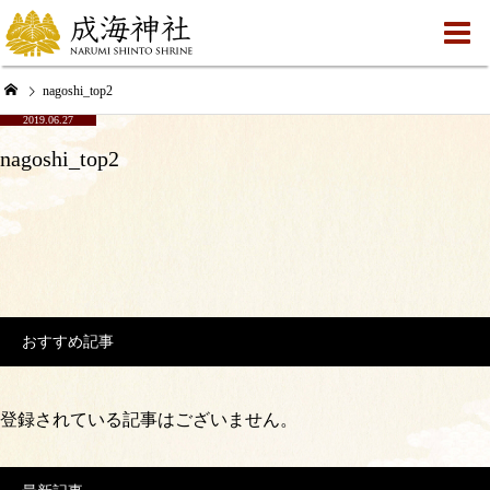
nagoshi_top2
2019.06.27
nagoshi_top2
おすすめ記事
登録されている記事はございません。